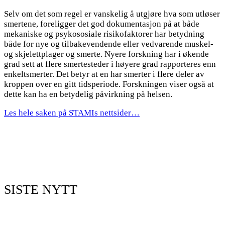
Selv om det som regel er vanskelig å utgjøre hva som utløser
smertene, foreligger det god dokumentasjon på at både
mekaniske og psykososiale risikofaktorer har betydning
både for nye og tilbakevendende eller vedvarende muskel-
og skjelettplager og smerte. Nyere forskning har i økende
grad sett at flere smertesteder i høyere grad rapporteres enn
enkeltsmerter. Det betyr at en har smerter i flere deler av
kroppen over en gitt tidsperiode. Forskningen viser også at
dette kan ha en betydelig påvirkning på helsen.
Les hele saken på STAMIs nettsider…
SISTE NYTT