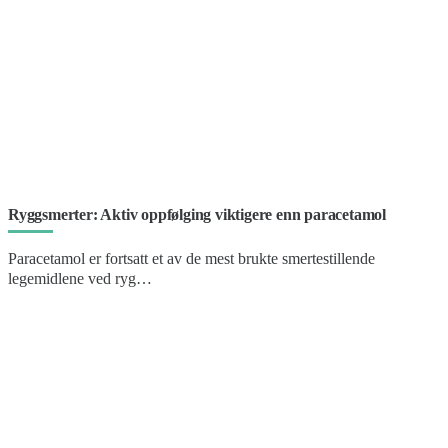
Ryggsmerter: Aktiv oppfølging viktigere enn paracetamol
Paracetamol er fortsatt et av de mest brukte smertestillende
legemidlene ved ryg…