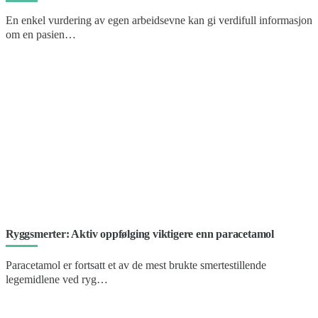
En enkel vurdering av egen arbeidsevne kan gi verdifull informasjon
om en pasien…
Ryggsmerter: Aktiv oppfølging viktigere enn paracetamol
Paracetamol er fortsatt et av de mest brukte smertestillende
legemidlene ved ryg…