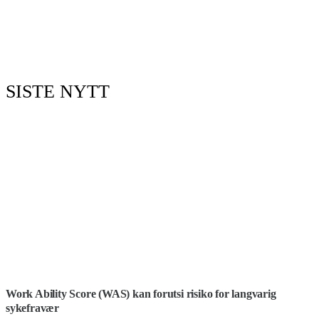
SISTE NYTT
Work Ability Score (WAS) kan forutsi risiko for langvarig
sykefravær