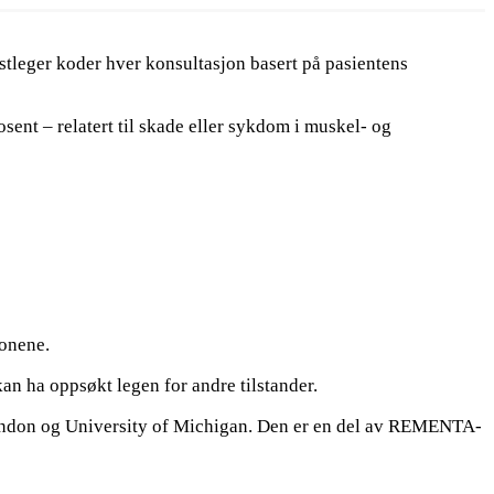
stleger koder hver konsultasjon basert på pasientens
sent – relatert til skade eller sykdom i muskel- og
jonene.
an ha oppsøkt legen for andre tilstander.
e London og University of Michigan. Den er en del av REMENTA-