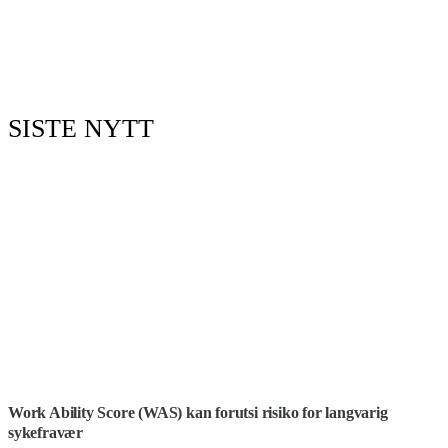
SISTE NYTT
Work Ability Score (WAS) kan forutsi risiko for langvarig
sykefravær