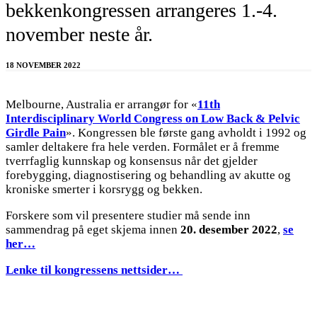
bekkenkongressen arrangeres 1.-4.
november neste år.
18 NOVEMBER 2022
Melbourne, Australia er arrangør for «
11th
Interdisciplinary World Congress on Low Back & Pelvic
Girdle Pain
». Kongressen ble første gang avholdt i 1992 og
samler deltakere fra hele verden. Formålet er å fremme
tverrfaglig kunnskap og konsensus når det gjelder
forebygging, diagnostisering og behandling av akutte og
kroniske smerter i korsrygg og bekken.
Forskere som vil presentere studier må sende inn
sammendrag på eget skjema innen
20. desember 2022
,
se
her…
Lenke til kongressens nettsider…