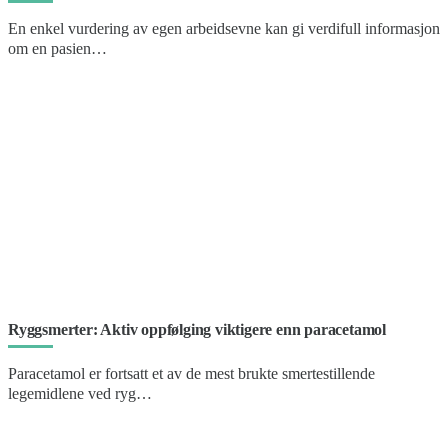
En enkel vurdering av egen arbeidsevne kan gi verdifull informasjon
om en pasien…
Ryggsmerter: Aktiv oppfølging viktigere enn paracetamol
Paracetamol er fortsatt et av de mest brukte smertestillende
legemidlene ved ryg…