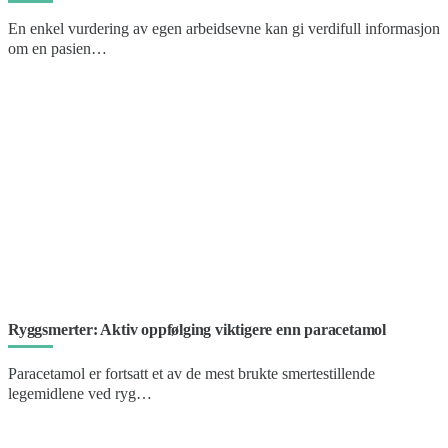
En enkel vurdering av egen arbeidsevne kan gi verdifull informasjon
om en pasien…
Ryggsmerter: Aktiv oppfølging viktigere enn paracetamol
Paracetamol er fortsatt et av de mest brukte smertestillende
legemidlene ved ryg…