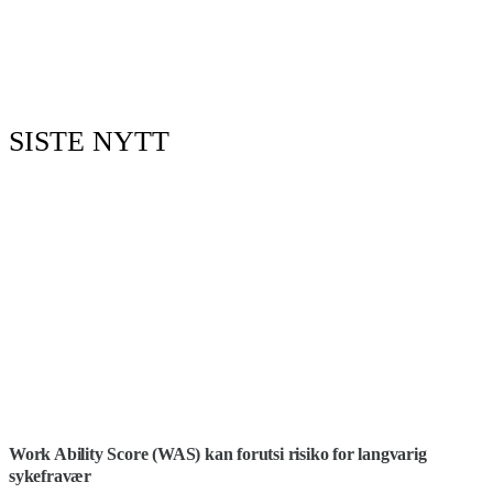
SISTE NYTT
Work Ability Score (WAS) kan forutsi risiko for langvarig
sykefravær