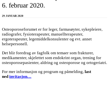
6. februar 2020.
29 JANUAR 2020
Osteoporoseforumet er for leger, farmasøyter, sykepleiere,
radiografer, fysioterapeuter, manuellterapeuter,
ergoterapeuter, legemiddelkonsulenter og evt. annet
helsepersonell.
Det blir foredrag av fagfolk om temaer som frakturer,
medikamenter, skjelettet som endokrint organ, trening for
osteoporosepasienter, aldring og osteoporose og ortogeriatri.
For mer informasjon og program og påmelding,
last
ned
invitasjon…