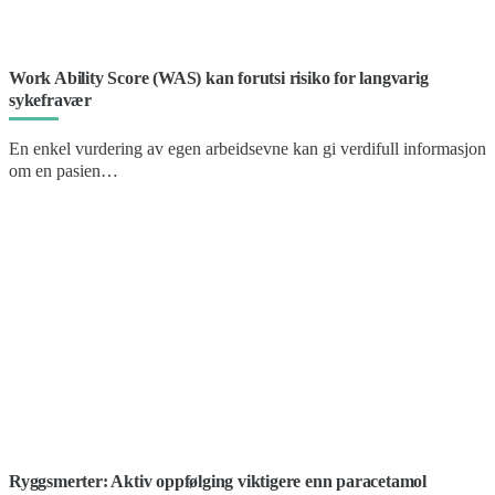
Work Ability Score (WAS) kan forutsi risiko for langvarig
sykefravær
En enkel vurdering av egen arbeidsevne kan gi verdifull informasjon
om en pasien…
Ryggsmerter: Aktiv oppfølging viktigere enn paracetamol