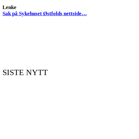
Lenke
Sak på Sykehuset Østfolds nettside…
SISTE NYTT