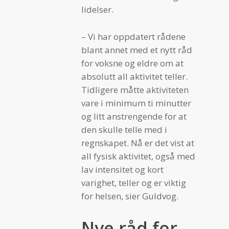
lidelser.
– Vi har oppdatert rådene
blant annet med et nytt råd
for voksne og eldre om at
absolutt all aktivitet teller​.
Tidligere måtte aktiviteten
vare i minimum ti minutter
og litt anstrengende for at
den skulle telle med i
regnskapet. Nå er det vist at
all fysisk aktivitet, også med
lav intensitet og kort
varighet, teller og er viktig
for helsen, sier Guldvog.
Nye råd for