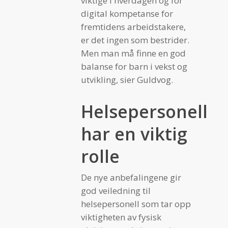
viktige i hverdagen og for
digital kompetanse for
fremtidens arbeidstakere,
er det ingen som bestrider.
Men man må finne en god
balanse for barn i vekst og
utvikling, sier Guldvog.
Helsepersonell
har en viktig
rolle
De nye anbefalingene gir
god veiledning til
helsepersonell som tar opp
viktigheten av fysisk