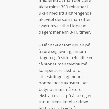
imidlertid at man bør være
aktiv minst 300 minutter i
uken med litt anstrengende
aktivitet dersom man sitter
svært mye stille i løpet av
dagen; mer enn 8-10 timer.
– Nå vet vi at forskjellen på
å røre seg jevnt gjennom
dagen og å sitte helt stille er
så stor at man faktisk må
kompensere ekstra for
stillesittingen gjennom
dobbel dose aktivitet. Det
betyr at man må være
ekstra bevisst på å ta seg en
tur ut, trene litt eller drive
litt fysisk arbeid på