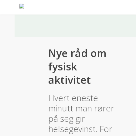
Nye råd om
fysisk
aktivitet
Hvert eneste
minutt man rører
på seg gir
helsegevinst. For