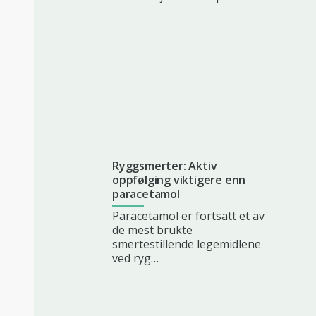
Ryggsmerter: Aktiv
oppfølging viktigere enn
paracetamol
Paracetamol er fortsatt et av
de mest brukte
smertestillende legemidlene
ved ryg…