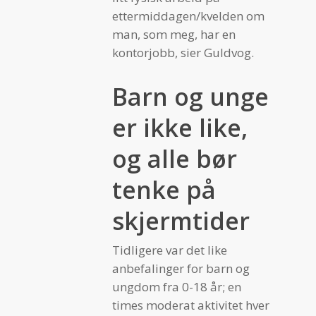
ettermiddagen/kvelden om
man, som meg, har en
kontorjobb, sier Guldvog.
Barn og unge
er ikke like,
og alle bør
tenke på
skjermtider
Tidligere var det like
anbefalinger for barn og
ungdom fra 0-18 år; en
times moderat aktivitet hver