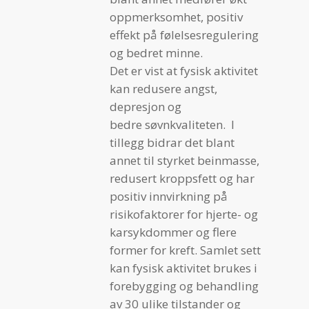
oppmerksomhet, positiv
effekt på følelsesregulering
og bedret minne.
Det er vist at fysisk aktivitet
kan redusere angst,
depresjon og
bedre søvnkvaliteten. I
tillegg bidrar det blant
annet til styrket beinmasse,
redusert kroppsfett og har
positiv innvirkning på
risikofaktorer for hjerte- og
karsykdommer og flere
former for kreft. Samlet sett
kan fysisk aktivitet brukes i
forebygging og behandling
av 30 ulike tilstander og