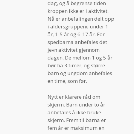
dag, og å begrense tiden
kroppen ikke er i aktivitet.
Nå er anbefalingen delt opp
i aldersgruppene under 1
år, 1-5 år og 6-17 år. For
spedbarna anbefales det
jevn aktivitet gjennom
dagen. De mellom 1 og 5 år
bør ha 3 timer, og større
barn og ungdom anbefales
en time, som før.
Nytt er klarere råd om
skjerm. Barn under to år
anbefales å ikke bruke
skjerm. Frem til barna er
fem år er maksimum en