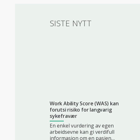
SISTE NYTT
Work Ability Score (WAS) kan
forutsi risiko for langvarig
sykefravær
En enkel vurdering av egen
arbeidsevne kan gi verdifull
informasjon om en pasien…