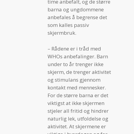
time anbefalt, og de større
barna og ungdommene
anbefales å begrense det
som kalles passiv
skjermbruk.
– Rådene er i tråd med
WHOs anbefalinger. Barn
under to år trenger ikke
skjerm, de trenger aktivitet
og stimulans gjennom
kontakt med mennesker.
For de større barna er det
viktigst at ikke skjermen
stjeler all fritid og hindrer
naturlig lek, utfoldelse og
aktivitet. At skjermene er