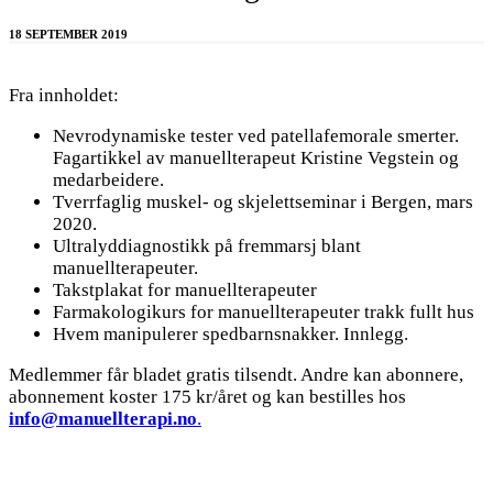
18 SEPTEMBER 2019
Fra innholdet:
Nevrodynamiske tester ved patellafemorale smerter.
Fagartikkel av manuellterapeut Kristine Vegstein og
medarbeidere.
Tverrfaglig muskel- og skjelettseminar i Bergen, mars
2020.
Ultralyddiagnostikk på fremmarsj blant
manuellterapeuter.
Takstplakat for manuellterapeuter
Farmakologikurs for manuellterapeuter trakk fullt hus
Hvem manipulerer spedbarnsnakker. Innlegg.
Medlemmer får bladet gratis tilsendt. Andre kan abonnere,
abonnement koster 175 kr/året og kan bestilles hos
info@manuellterapi.no
.