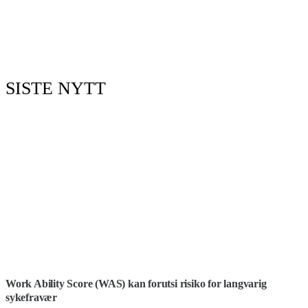
SISTE NYTT
Work Ability Score (WAS) kan forutsi risiko for langvarig
sykefravær