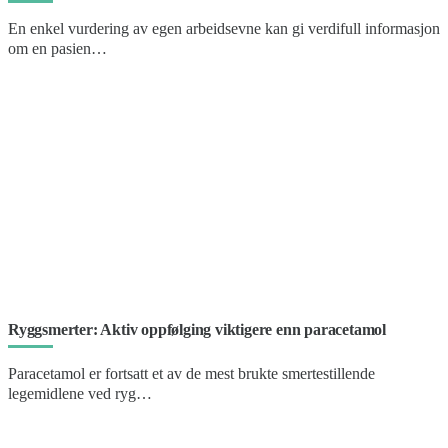
En enkel vurdering av egen arbeidsevne kan gi verdifull informasjon
om en pasien…
Ryggsmerter: Aktiv oppfølging viktigere enn paracetamol
Paracetamol er fortsatt et av de mest brukte smertestillende
legemidlene ved ryg…