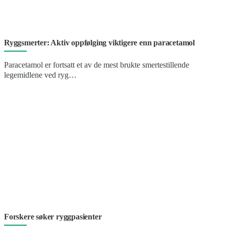
Ryggsmerter: Aktiv oppfølging viktigere enn paracetamol
Paracetamol er fortsatt et av de mest brukte smertestillende
legemidlene ved ryg…
Forskere søker ryggpasienter