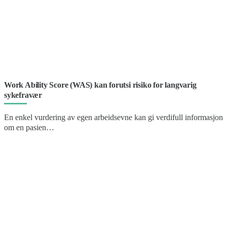
Work Ability Score (WAS) kan forutsi risiko for langvarig
sykefravær
En enkel vurdering av egen arbeidsevne kan gi verdifull informasjon
om en pasien…