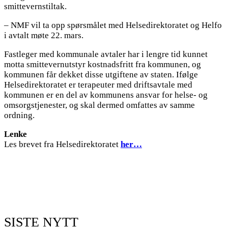
smittevernstiltak.
– NMF vil ta opp spørsmålet med Helsedirektoratet og Helfo
i avtalt møte 22. mars.
Fastleger med kommunale avtaler har i lengre tid kunnet
motta smittevernutstyr kostnadsfritt fra kommunen, og
kommunen får dekket disse utgiftene av staten. Ifølge
Helsedirektoratet er terapeuter med driftsavtale med
kommunen er en del av kommunens ansvar for helse- og
omsorgstjenester, og skal dermed omfattes av samme
ordning.
Lenke
Les brevet fra Helsedirektoratet
her…
SISTE NYTT