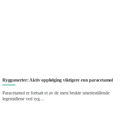
Ryggsmerter: Aktiv oppfølging viktigere enn paracetamol
Paracetamol er fortsatt et av de mest brukte smertestillende
legemidlene ved ryg…