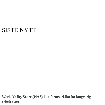
SISTE NYTT
Work Ability Score (WAS) kan forutsi risiko for langvarig
sykefravær