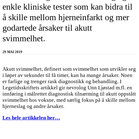
enkle kliniske tester som kan bidra til
å skille mellom hjerneinfarkt og mer
godartede årsaker til akutt
svimmelhet.
29 MAI 2019
Akutt svimmelhet, definert som svimmelhet som utvikler seg
i løpet av sekunder til få timer, kan ha mange årsaker. Noen
er farlige og trenger rask diagnostikk og behandling. I
Legetidsskriftets artikkel gir nevrolog Unn Ljøstad m.fl. en
innføring i målrettet diagnostisk tilnærming til akutt oppstått
svimmelhet hos voksne, med særlig fokus på å skille mellom
hjerneslag og andre årsaker.
Les hele artikkelen her…