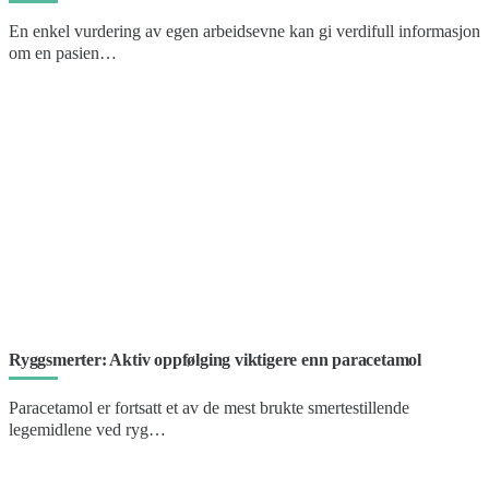
En enkel vurdering av egen arbeidsevne kan gi verdifull informasjon
om en pasien…
Ryggsmerter: Aktiv oppfølging viktigere enn paracetamol
Paracetamol er fortsatt et av de mest brukte smertestillende
legemidlene ved ryg…