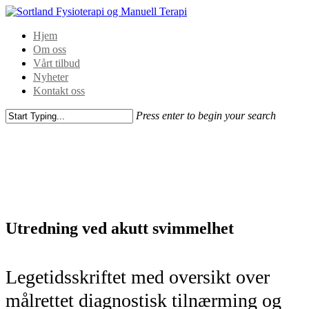
Hjem
Om oss
Vårt tilbud
Nyheter
Kontakt oss
Press enter to begin your search
Utredning ved akutt svimmelhet
Legetidsskriftet med oversikt over
målrettet diagnostisk tilnærming og