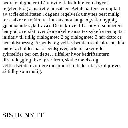
bedre muligheter til å utnytte fleksibiliteten i dagens
regelverk og å målrette innsatsen. Avtalepartene er opptatt
av at fleksibiliteten i dagens regelverk utnyttes best mulig
for å sikre en målrettet innsats mot lange og/eller hyppig
gjentagende sykefravær. Dette krever bl.a. at virksomhetene
har god oversikt over den enkelte ansattes sykefravær og tar
initiativ til tidlig dialogmøte 2 og dialogmøte 3 når dette er
hensiktsmessig. Arbeids- og velferdsetaten skal sikre at slike
møter avholdes når arbeidsgiver, arbeidstaker eller
sykmelder ber om dette. I tilfeller hvor bedriftsintern
tilrettelegging ikke fører frem, skal Arbeids- og
velferdsetaten vurdere om arbeidsrettede tiltak skal prøves
så tidlig som mulig.
SISTE NYTT