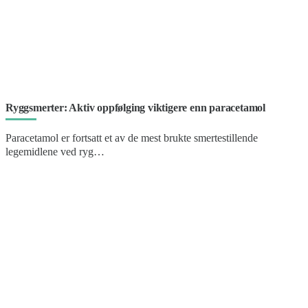
Ryggsmerter: Aktiv oppfølging viktigere enn paracetamol
Paracetamol er fortsatt et av de mest brukte smertestillende
legemidlene ved ryg…