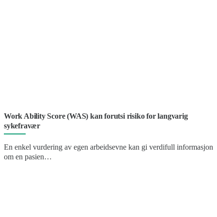
Work Ability Score (WAS) kan forutsi risiko for langvarig
sykefravær
En enkel vurdering av egen arbeidsevne kan gi verdifull informasjon
om en pasien…