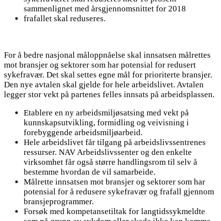
sammenlignet med årsgjennomsnittet for 2018
frafallet skal reduseres.
For å bedre nasjonal måloppnåelse skal innsatsen målrettes
mot bransjer og sektorer som har potensial for redusert
sykefravær. Det skal settes egne mål for prioriterte bransjer.
Den nye avtalen skal gjelde for hele arbeidslivet. Avtalen
legger stor vekt på partenes felles innsats på arbeidsplassen.
Etablere en ny arbeidsmiljøsatsing med vekt på
kunnskapsutvikling, formidling og veivisning i
forebyggende arbeidsmiljøarbeid.
Hele arbeidslivet får tilgang på arbeidslivssentrenes
ressurser. NAV Arbeidslivssenter og den enkelte
virksomhet får også større handlingsrom til selv å
bestemme hvordan de vil samarbeide.
Målrette innsatsen mot bransjer og sektorer som har
potensial for å redusere sykefravær og frafall gjennom
bransjeprogrammer.
Forsøk med kompetansetiltak for langtidssykmeldte